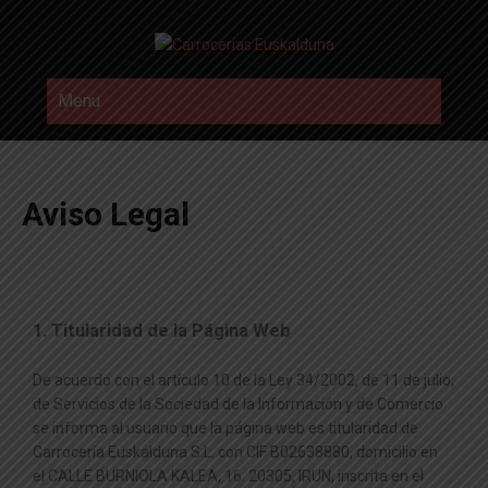
CARROCERIAS EUSKALDUNA
Menu
Aviso Legal
1. Titularidad de la Página Web
De acuerdo con el artículo 10 de la Ley 34/2002, de 11 de julio,
de Servicios de la Sociedad de la Información y de Comercio
se informa al usuario que la página web es titularidad de
Carrocería Euskalduna S.L. con CIF B02638880, domicilio en
el CALLE BURNIOLA KALEA, 16. 20305, IRUN, inscrita en el