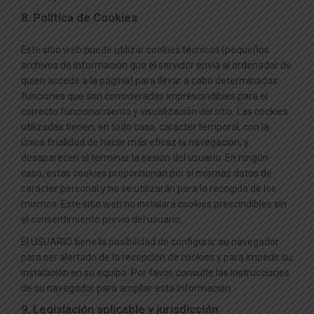
8. Política de Cookies
Este sitio web puede utilizar cookies técnicas (pequeños
archivos de información que el servidor envía al ordenador de
quien accede a la página) para llevar a cabo determinadas
funciones que son consideradas imprescindibles para el
correcto funcionamiento y visualización del sitio. Las cookies
utilizadas tienen, en todo caso, carácter temporal, con la
única finalidad de hacer más eficaz la navegación, y
desaparecen al terminar la sesión del usuario. En ningún
caso, estas cookies proporcionan por sí mismas datos de
carácter personal y no se utilizarán para la recogida de los
mismos. Este sitio web no instalará cookies prescindibles sin
el consentimiento previo del usuario.
El USUARIO tiene la posibilidad de configurar su navegador
para ser alertado de la recepción de cookies y para impedir su
instalación en su equipo. Por favor, consulte las instrucciones
de su navegador para ampliar esta información.
9. Legislación aplicable y jurisdicción