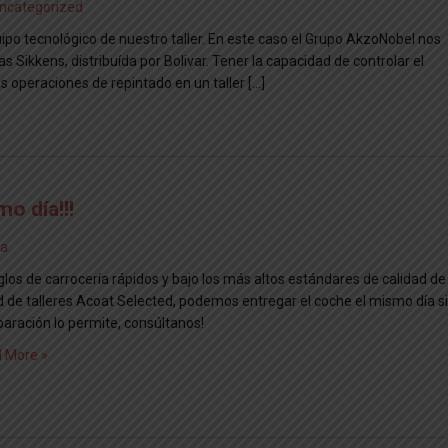
ncategorized
po tecnológico de nuestro taller. En este caso el Grupo AkzoNobel nos
Sikkens, distribuída por Bolivar. Tener la capacidad de controlar el
s operaciones de repintado en un taller […]
o día!!!​
ra
glos de carrocería rápidos y bajo los más altos estándares de calidad de
ed de talleres Acoat Selected, podemos entregar el coche el mismo día si
paración lo permite, consúltanos!
 More »