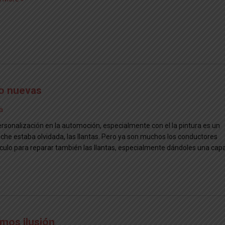
mo nuevas
a
ersonalización en la automoción, especialmente con el la pintura es un
oche estaba olvidada, las llantas. Pero ya son muchos los conductores
culo para reparar también las llantas, especialmente dándoles una cap
mos ilusión