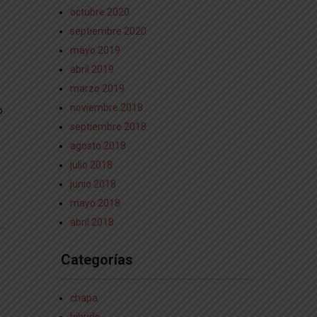
octubre 2020
septiembre 2020
mayo 2019
abril 2019
marzo 2019
noviembre 2018
o
septiembre 2018
agosto 2018
julio 2018
junio 2018
mayo 2018
abril 2018
Categorías
chapa