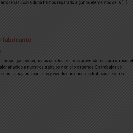
n Carrocerías Euskalduna hemos reparado algunos elementos de la […]
e fabricante
a
 tiempo que perseguimos usar los mejores proveedores para ofrecer el
alor añadido a nuestros trabajos y en ello estamos. En trabajos de
empo trabajando con ellos y viendo que nuestros trabajos tienen la