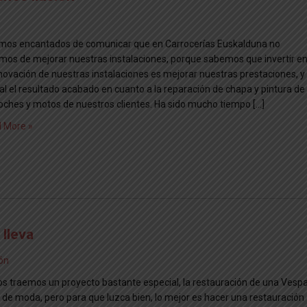
mos encantados de comunicar que en Carrocerías Euskalduna no
mos de mejorar nuestras instalaciones, porque sabemos que invertir e
enovación de nuestras instalaciones es mejorar nuestras prestaciones, y
nal el resultado acabado en cuanto a la reparación de chapa y pintura de
coches y motos de nuestros clientes. Ha sido mucho tiempo […]
 More »
 lleva
ón
os traemos un proyecto bastante especial, la restauración de una Vesp
 de moda, pero para que luzca bien, lo mejor es hacer una restauración