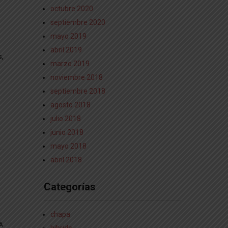
octubre 2020
septiembre 2020
mayo 2019
abril 2019
s,
marzo 2019
noviembre 2018
septiembre 2018
agosto 2018
julio 2018
junio 2018
mayo 2018
abril 2018
Categorías
chapa
a,