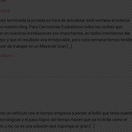
rized
vez terminada la jornada es hora de actualizar está ventana al exterior
es nuestro blog. Para Carrocerías Euskalduna todos los coches que
an en nuestras instalaciones son importantes, en todos intentamos dar
ejor y que el resultado sea inmejorable, pero esta semana hemos tenid
acer de trabajar en un Maserati Gran […]
 More »
ces un vehículo con el tiempo empieza a perder el brillo que tenía cuan
teorológicas y el paso lógico del tiempo hacen que ya no brille como el
n, y no, no es una solución que suponga un gran […]