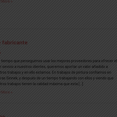
 More »
e fabricante
a
 tiempo que perseguimos usar los mejores proveedores para ofrecer el
r sevicio a nuestros clientes, queremos aportar un valor añadido a
tros trabajos y en ello estamos. En trabajos de pintura confiamos en
uras Sinnek, y después de un tiempo trabajando con ellos y viendo que
tros trabajos tienen la calidad máxima que esta […]
 More »
na