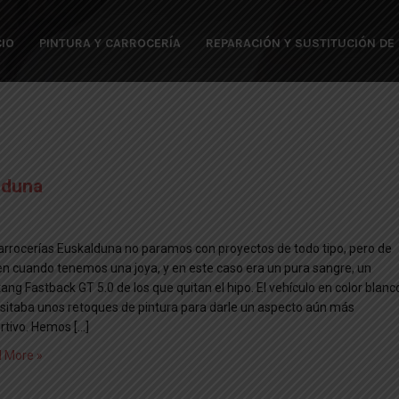
CIO
PINTURA Y CARROCERÍA
REPARACIÓN Y SUSTITUCIÓN DE
lduna
arrocerías Euskalduna no paramos con proyectos de todo tipo, pero de
en cuando tenemos una joya, y en este caso era un pura sangre, un
ng Fastback GT 5.0 de los que quitan el hipo. El vehículo en color blanc
sitaba unos retoques de pintura para darle un aspecto aún más
rtivo. Hemos […]
 More »