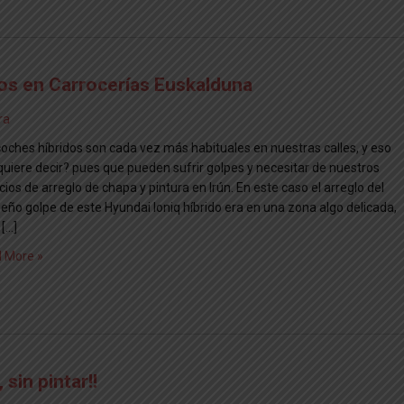
os en Carrocerías Euskalduna
ra
coches híbridos son cada vez más habituales en nuestras calles, y eso
quiere decir? pues que pueden sufrir golpes y necesitar de nuestros
cios de arreglo de chapa y pintura en Irún. En este caso el arreglo del
eño golpe de este Hyundai Ioniq híbrido era en una zona algo delicada,
 […]
 More »
sin pintar!!