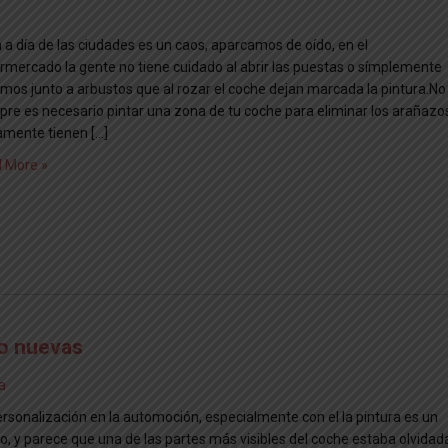
a a día de las ciudades es un caos, aparcamos de oído, en el
rmercado la gente no tiene cuidado al abrir las puestas o símplemente
mos junto a arbustos que al rozar el coche dejan marcada la pintura.No
pre es necesario pintar una zona de tu coche para eliminar los arañazo
amente tienen […]
 More »
mo nuevas
a
ersonalización en la automoción, especialmente con el la pintura es un
o, y parece que una de las partes más visibles del coche estaba olvidad