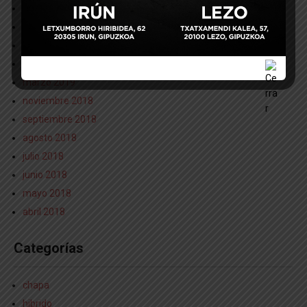
octubre 2020
septiembre 2020
mayo 2019
abril 2019
marzo 2019
noviembre 2018
septiembre 2018
agosto 2018
julio 2018
junio 2018
mayo 2018
abril 2018
Categorías
chapa
hibrido